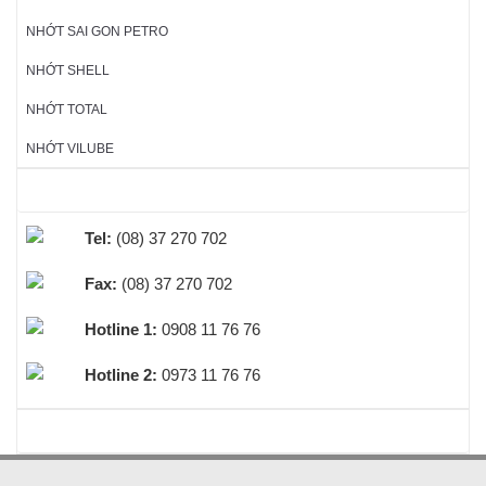
NHỚT SAI GON PETRO
NHỚT SHELL
NHỚT TOTAL
NHỚT VILUBE
HỖ TRỢ TRỰC TUYẾN
Tel:
(08) 37 270 702
Fax:
(08) 37 270 702
Hotline 1:
0908 11 76 76
Hotline 2:
0973 11 76 76
BEST SELLERS