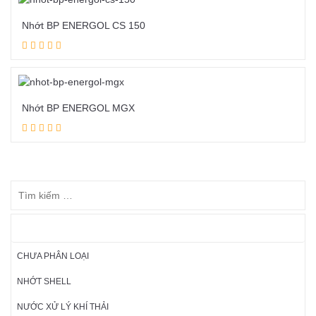
Nhớt BP ENERGOL CS 150
Đọc tiếp
Nhớt BP ENERGOL MGX
Đọc tiếp
DANH MỤC SẢN PHẨM
CHƯA PHÂN LOẠI
NHỚT SHELL
NƯỚC XỬ LÝ KHÍ THẢI