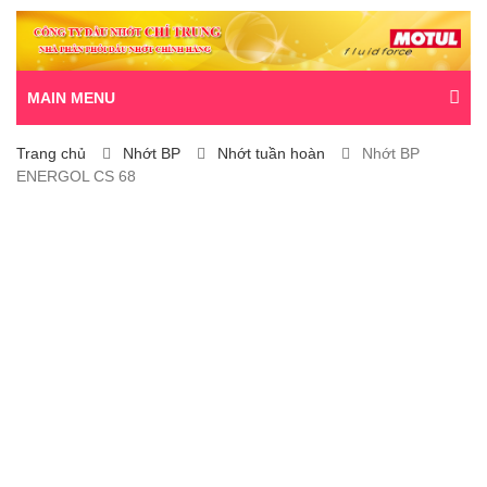
MAIN MENU
Trang chủ
Nhớt BP
Nhớt tuần hoàn
Nhớt BP
ENERGOL CS 68