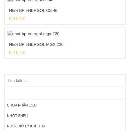
Nhớt BP ENERGOL CS 46
Đọc tiếp
Nhớt BP ENERGOL MGX 220
Đọc tiếp
DANH MỤC SẢN PHẨM
CHƯA PHÂN LOẠI
NHỚT SHELL
NƯỚC XỬ LÝ KHÍ THẢI