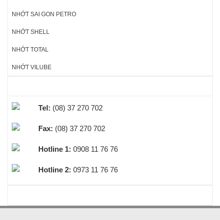
NHỚT SAI GON PETRO
NHỚT SHELL
NHỚT TOTAL
NHỚT VILUBE
HỖ TRỢ TRỰC TUYẾN
Tel:
(08) 37 270 702
Fax:
(08) 37 270 702
Hotline 1:
0908 11 76 76
Hotline 2:
0973 11 76 76
BEST SELLERS