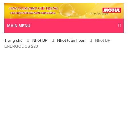
MAIN MENU
Trang chủ
Nhớt BP
Nhớt tuần hoàn
Nhớt BP
ENERGOL CS 220