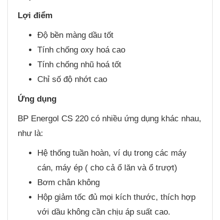
Lợi điểm
Độ bền màng dầu tốt
Tính chống oxy hoá cao
Tính chống nhũ hoá tốt
Chỉ số độ nhớt cao
Ứng dụng
BP Energol CS 220 có nhiều ứng dụng khác nhau,
như là:
Hệ thống tuần hoàn, ví dụ trong các máy
cán, máy ép ( cho cả ổ lăn và ổ trượt)
Bơm chân không
Hộp giảm tốc đủ mọi kích thước, thích hợp
với dầu không cần chịu áp suất cao.