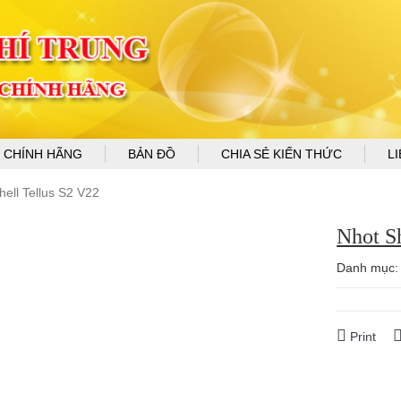
 CHÍNH HÃNG
BẢN ĐỒ
CHIA SẺ KIẾN THỨC
L
hell Tellus S2 V22
Nhot S
Danh mục
Print