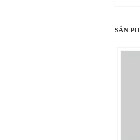
SẢN P