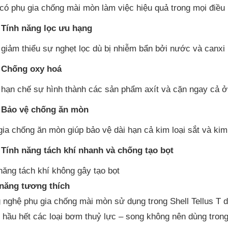
có phụ gia chống mài mòn làm việc hiệu quả trong mọi điều 
Tính năng lọc ưu hạng
 giảm thiểu sự nghẹt lọc dù bị nhiễm bẩn bởi nước và canxi
Chống oxy hoá
 hạn chế sự hình thành các sản phẩm axít và cặn ngay cả ở 
Bảo vệ chống ăn mòn
gia chống ăn mòn giúp bảo vệ dài hạn cả kim loại sắt và kim
Tính năng tách khí nhanh và chống tạo bọt
năng tách khí không gây tạo bọt
năng tương thích
 nghệ phụ gia chống mài mòn sử dụng trong Shell Tellus T d
g hầu hết các loại bơm thuỷ lực – song không nên dùng trong