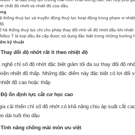
ính chất độ nhớt và nhiệt độ của dầu.
ụng
ệ thống thuỷ lực và truyền động thuỷ lực hoạt động trong phạm vi nhiệt 
 độ
ố hệ thống thuỷ lực chỉ cho phép thay đổi nhỏ về độ nhớt dầu khi nhiệt
 Tellus T là loại dầu đa cấp được sử dụng đặc biệt trong những trường 
ểm kỹ thuật
Thay đổi độ nhớt rất ít theo nhiệt độ
nghệ chỉ số độ nhớt đặc biệt giảm tối đa sự thay đổi độ nhớ
 kiện nhiệt độ thấp. Những đặc điểm này đặc biệt có lợi đố
 nhiệt độ cao hoặc thấp
Độ ổn định lực cắt cơ học cao
gia cải thiện chỉ số độ nhớt có khả năng chịu áp suất cắt ca
o dài tuổi thọ dầu
Tính năng chống mài mòn ưu việt