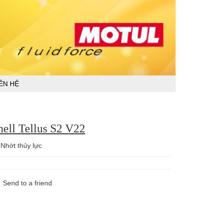
IÊN HỆ
hell Tellus S2 V22
:
Nhớt thủy lực
Send to a friend