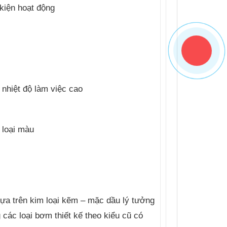
kiện hoạt động
nhiệt độ làm việc cao
 loại màu
ựa trên kim loại kẽm – mặc dầu lý tưởng
 các loại bơm thiết kế theo kiểu cũ có