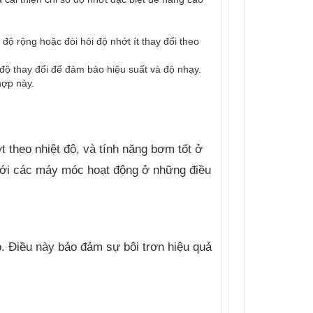
độ rộng hoặc đòi hỏi độ nhớt ít thay đổi theo
 độ thay đổi để đảm bảo hiệu suất và độ nhạy.
hợp này.
t theo nhiệt độ, và tính năng bơm tốt ở
i với các máy móc hoạt động ở những điều
o. Điều này bảo đảm sự bôi trơn hiệu quả