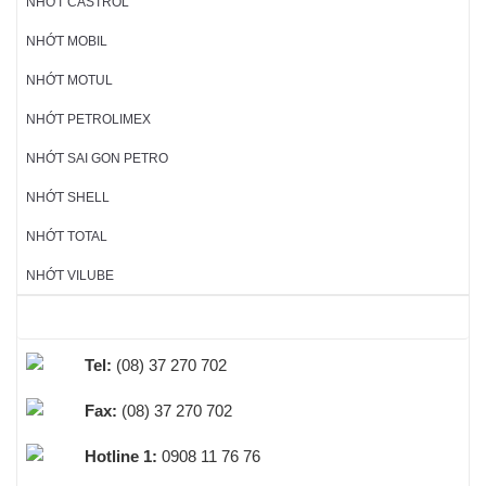
NHỚT CASTROL
NHỚT MOBIL
NHỚT MOTUL
NHỚT PETROLIMEX
NHỚT SAI GON PETRO
NHỚT SHELL
NHỚT TOTAL
NHỚT VILUBE
HỖ TRỢ TRỰC TUYẾN
Tel:
(08) 37 270 702
Fax:
(08) 37 270 702
Hotline 1:
0908 11 76 76