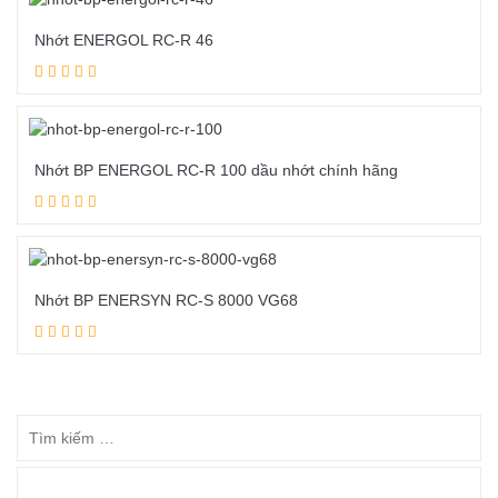
Nhớt ENERGOL RC-R 46
Đọc tiếp
Nhớt BP ENERGOL RC-R 100 dầu nhớt chính hãng
Đọc tiếp
Nhớt BP ENERSYN RC-S 8000 VG68
Đọc tiếp
DANH MỤC SẢN PHẨM