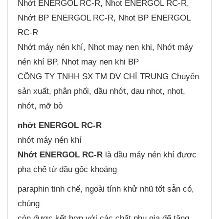
Nhớt ENERGOL RC-R, Nhot ENERGOL RC-R,
Nhớt BP ENERGOL RC-R, Nhot BP ENERGOL
RC-R
Nhớt máy nén khí, Nhot may nen khi, Nhớt máy
nén khí BP, Nhot may nen khi BP
CÔNG TY TNHH SX TM DV CHÍ TRUNG Chuyên
sản xuất, phân phối, dầu nhớt, dau nhot, nhot,
nhớt, mỡ bò
nhớt ENERGOL RC-R
nhớt máy nén khí
Nhớt ENERGOL RC-R
là dầu máy nén khí được
pha chế từ dầu gốc khoáng
paraphin tinh chế, ngoài tính khử nhũ tốt sẵn có,
chúng
còn được kết hợp với các chất phụ gia để tăng