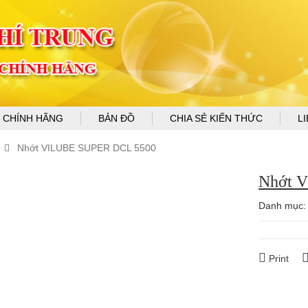
 CHÍNH HÃNG
BẢN ĐỒ
CHIA SẺ KIẾN THỨC
L
Nhớt VILUBE SUPER DCL 5500
Nhớt 
Danh mục
Print