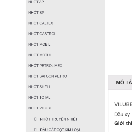
NHỚT AP
NHỚT BP
NHỚT CALTEX
NHỚT CASTROL
NHỚT MOBIL
NHỚT MOTUL
NHỚT PETROLIMEX
NHỚT SAI GON PETRO
MÔ T
NHỚT SHELL
NHỚT TOTAL
VILUB
NHỚT VILUBE
Dầu xy 
NHỚT TRUYỀN NHIỆT
Giới th
DẦU CẮT GỌT KIM LOẠI