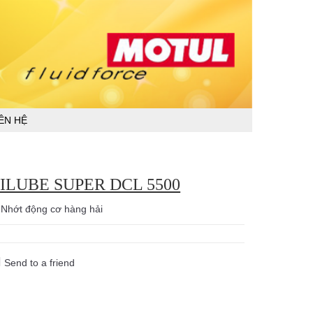
IÊN HỆ
VILUBE SUPER DCL 5500
:
Nhớt động cơ hàng hải
Send to a friend