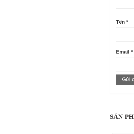
Tên
*
Email
*
SẢN P