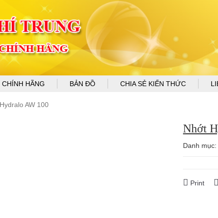
 CHÍNH HÃNG
BẢN ĐỒ
CHIA SẺ KIẾN THỨC
L
Hydralo AW 100
Nhớt H
Danh mục
Print