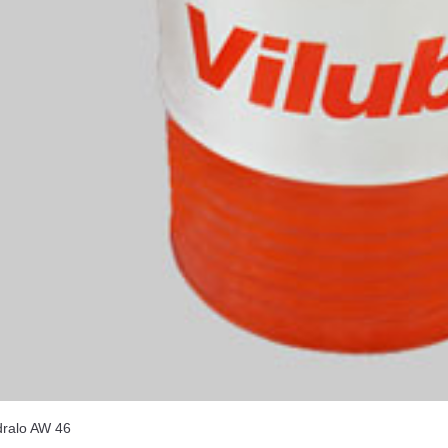
ralo AW 46