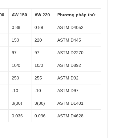
00
AW 150
AW 220
Phương pháp thử
0.88
0.89
ASTM D4052
150
220
ASTM D445
97
97
ASTM D2270
10/0
10/0
ASTM D892
250
255
ASTM D92
-10
-10
ASTM D97
3(30)
3(30)
ASTM D1401
6
0.036
0.036
ASTM D4628