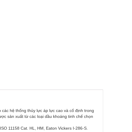
các hệ thống thủy lực áp lực cao và cố định trong
ợc sản xuất từ các loại dầu khoáng tinh chế chọn
SO 11158 Cat. HL, HM, Eaton Vickers I-286-S.