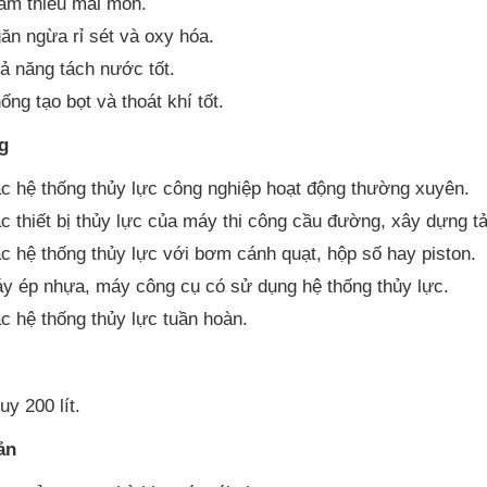
ảm thiểu mài mòn.
ăn ngừa rỉ sét và oxy hóa.
ả năng tách nước tốt.
ống tạo bọt và thoát khí tốt.
g
c hệ thống thủy lực công nghiệp hoạt động thường xuyên.
c thiết bị thủy lực của máy thi công cầu đường, xây dựng tả
c hệ thống thủy lực với bơm cánh quạt, hộp số hay piston.
y ép nhựa, máy công cụ có sử dụng hệ thống thủy lực.
c hệ thống thủy lực tuần hoàn.
uy 200 lít.
ản