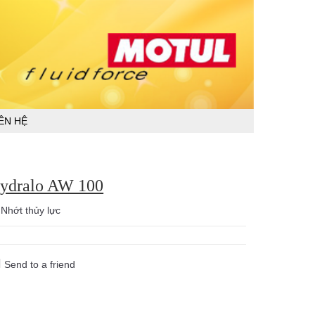
IÊN HỆ
ydralo AW 100
:
Nhớt thủy lực
Send to a friend