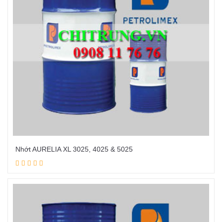
Nhớt AURELIA XL 3025, 4025 & 5025
Đọc tiếp