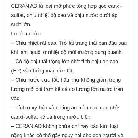
CERAN AD là loại mỡ phức tổng hợp gốc canxi-
sulfat, chịu nhiệt độ cao và chịu nước dưới áp
suất lớn.
Lợi ích chính:
– Chịu nhiệt rất cao. Trở lại trạng thái ban đầu sau
khi làm nguội ở nhiệt độ môi trường xung quanh.
– Có độ chịu tải trọng lớn nhờ tính chịu áp cao
(EP) và chống mài mòn tốt.
– Chịu nước cực tốt, hầu như không giảm trọng
lượng mỡ bôi trơn kể cả có lượng lớn nước tràn
vào.
– Tính o-xy hóa và chống ăn mòn cực cao nhờ
canxi-sulfat kể cả trong nước biển.
– CERAN AD không chứa chì hay các kim loại
nặng khác có thể gây nguy hại cho con người và