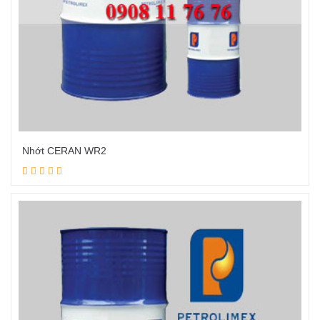
Nhớt CERAN WR2
Đọc tiếp