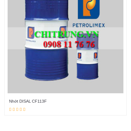
Nhớt DISAL CF113F
Đọc tiếp