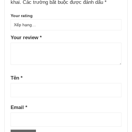
khai.
Các trường bắt buộc được đánh dấu
*
Your rating
Your review
*
Tên
*
Email
*