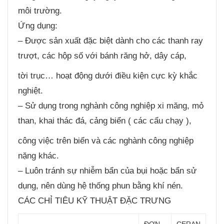
môi trường.
Ứng dụng:
– Được sản xuất đặc biệt dành cho các thanh ray
trượt, các hộp số với bánh răng hở, dây cáp,
tời trục… hoạt động dưới điều kiện cực kỳ khắc
nghiệt.
– Sử dụng trong nghành công nghiệp xi măng, mỏ
than, khai thác đá, cảng biển ( các cẩu chạy ),
công việc trên biển và các nghành công nghiệp
nặng khác.
– Luôn tránh sự nhiễm bẩn của bụi hoặc bẩn sử
dụng, nên dùng hệ thống phun bằng khí nén.
CÁC CHỈ TIÊU KỸ THUẬT ĐẶC TRƯNG