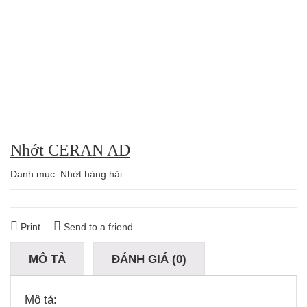
Nhớt CERAN AD
Danh mục:
Nhớt hàng hải
Print
Send to a friend
MÔ TẢ
ĐÁNH GIÁ (0)
Mô tả: