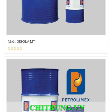
Nhớt DISOLA MT
Đọc tiếp