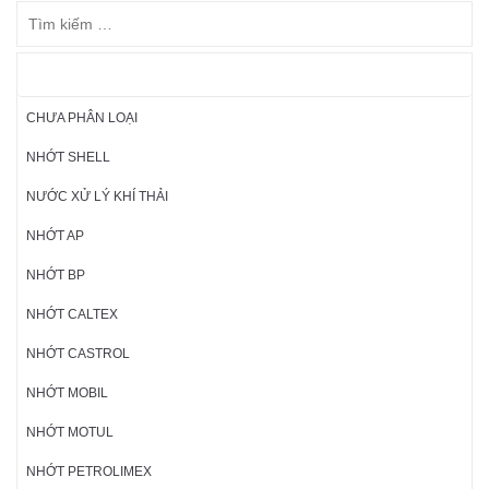
DANH MỤC SẢN PHẨM
CHƯA PHÂN LOẠI
NHỚT SHELL
NƯỚC XỬ LÝ KHÍ THẢI
NHỚT AP
NHỚT BP
NHỚT CALTEX
NHỚT CASTROL
NHỚT MOBIL
NHỚT MOTUL
NHỚT PETROLIMEX