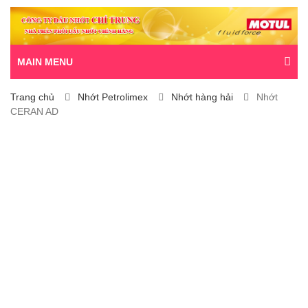
MAIN MENU
Trang chủ
Nhớt Petrolimex
Nhớt hàng hải
Nhớt
CERAN AD