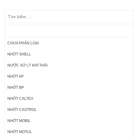
DANH MỤC SẢN PHẨM
CHƯA PHÂN LOẠI
NHỚT SHELL
NƯỚC XỬ LÝ KHÍ THẢI
NHỚT AP
NHỚT BP
NHỚT CALTEX
NHỚT CASTROL
NHỚT MOBIL
NHỚT MOTUL