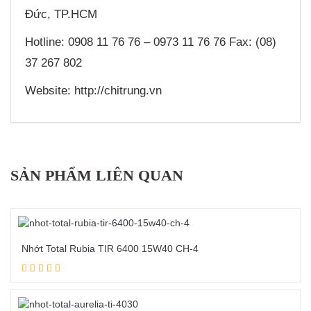
Đức, TP.HCM
Hotline: 0908 11 76 76 – 0973 11 76 76 Fax: (08)
37 267 802
Website: http://chitrung.vn
SẢN PHẨM LIÊN QUAN
Nhớt Total Rubia TIR 6400 15W40 CH-4
Đọc tiếp