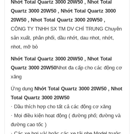
Nhớt
Total Quartz 3000 20W50 , Nhot Total
Quartz 3000 20W50 ,
Nhớt
Total Quartz 3000
20W50 ,
Nhot
Total Quartz 3000 20W50 ,
CÔNG TY TNHH SX TM DV CHÍ TRUNG Chuyên
sản xuất, phân phối, dầu nhớt, dau nhot, nhớt,
nhot, mỡ bò
Nhớt
Total Quartz 3000 20W50 , Nhot Total
Quartz 3000 20W50
Nhot đa cấp cho các động cơ
xăng
Ứng dụng
Nhớt
Total Quartz 3000 20W50 , Nhot
Total Quartz 3000 20W50
· Dầu thích hợp cho tất cả các động cơ xăng
· Mọi điều kiện hoạt động ( đường phố; đường và
đường cao tốc )
· Các xe hơi và/ hoặc các xe tải nhẹ Model trước