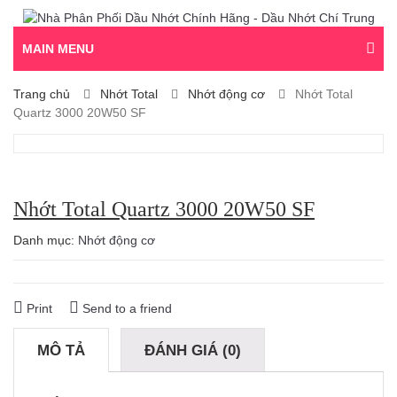
MAIN MENU
Trang chủ
Nhớt Total
Nhớt động cơ
Nhớt Total
Quartz 3000 20W50 SF
Nhớt Total Quartz 3000 20W50 SF
Danh mục:
Nhớt động cơ
Print
Send to a friend
MÔ TẢ
ĐÁNH GIÁ (0)