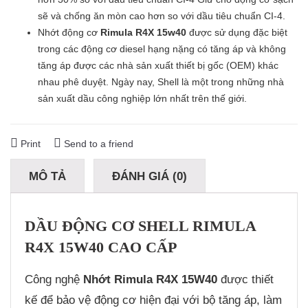
sẽ và chống ăn mòn cao hơn so với dầu tiêu chuẩn CI-4.
Nhớt động cơ
Rimula R4X 15w40
được sử dụng đặc biệt
trong các động cơ diesel hạng nặng có tăng áp và không
tăng áp được các nhà sản xuất thiết bị gốc (OEM) khác
nhau phê duyệt. Ngày nay, Shell là một trong những nhà
sản xuất dầu công nghiệp lớn nhất trên thế giới.
Print
Send to a friend
MÔ TẢ
ĐÁNH GIÁ (0)
DẦU ĐỘNG CƠ SHELL RIMULA
R4X 15W40 CAO CẤP
Công nghệ
Nhớt Rimula R4X 15W40
được thiết
kế để bảo vệ động cơ hiện đại với bộ tăng áp, làm