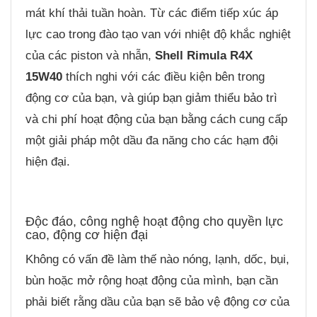
mát khí thải tuần hoàn. Từ các điểm tiếp xúc áp
lực cao trong đào tạo van với nhiệt độ khắc nghiệt
của các piston và nhẫn,
Shell Rimula R4X
15W40
thích nghi với các điều kiện bên trong
động cơ của bạn, và giúp bạn giảm thiểu bảo trì
và chi phí hoạt động của bạn bằng cách cung cấp
một giải pháp một dầu đa năng cho các hạm đội
hiện đại.
Độc đáo, công nghệ hoạt động cho quyền lực
cao, động cơ hiện đại
Không có vấn đề làm thế nào nóng, lạnh, dốc, bụi,
bùn hoặc mở rộng hoạt động của mình, bạn cần
phải biết rằng dầu của bạn sẽ bảo vệ động cơ của