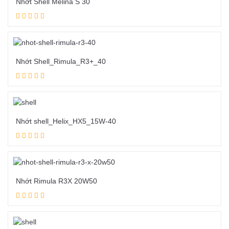
Nhớt Shell Melina S 30
Đọc tiếp
Nhớt Shell_Rimula_R3+_40
Đọc tiếp
Nhớt shell_Helix_HX5_15W-40
Đọc tiếp
Nhớt Rimula R3X 20W50
Đọc tiếp