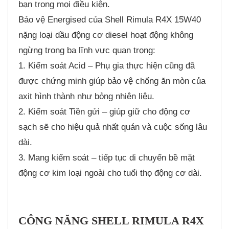
bạn trong mọi điều kiện.
Bảo vệ Energised của Shell Rimula R4X 15W40
nặng loại dầu động cơ diesel hoạt động không
ngừng trong ba lĩnh vực quan trọng:
1. Kiểm soát Acid – Phụ gia thực hiện cũng đã
được chứng minh giúp bảo vệ chống ăn mòn của
axit hình thành như bỏng nhiên liệu.
2. Kiểm soát Tiền gửi – giúp giữ cho động cơ
sạch sẽ cho hiệu quả nhất quán và cuộc sống lâu
dài.
3. Mang kiểm soát – tiếp tục di chuyển bề mặt
động cơ kim loại ngoài cho tuổi thọ động cơ dài.
CÔNG NĂNG SHELL RIMULA R4X