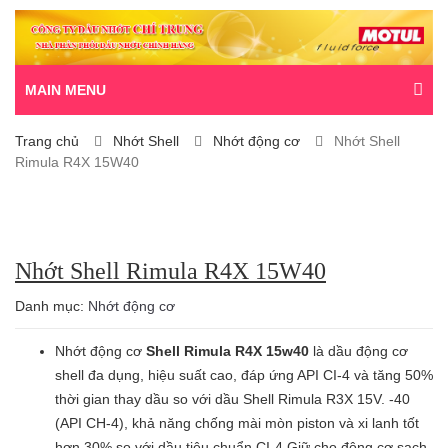
MAIN MENU
Trang chủ
Nhớt Shell
Nhớt động cơ
Nhớt Shell
Rimula R4X 15W40
Nhớt Shell Rimula R4X 15W40
Danh mục:
Nhớt động cơ
Nhớt động cơ
Shell Rimula R4X 15w40
là dầu động cơ
shell đa dụng, hiệu suất cao, đáp ứng API CI-4 và tăng 50%
thời gian thay dầu so với dầu Shell Rimula R3X 15V. -40
(API CH-4), khả năng chống mài mòn piston và xi lanh tốt
hơn 30% so với dầu tiêu chuẩn CI-4 Giữ cho động cơ sạch