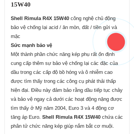
15W40
Shell Rimula R4X 15W40
công nghệ chủ động
bảo vệ chống lại acid / ăn mòn, đất / tiền gửi và
mặc
Sức mạnh bảo vệ
Một thành phần chức năng kép phụ rất ổn định
cung cấp thêm sự bảo vệ chống lại các đặc của
dầu trong các cấp độ bồ hóng và ô nhiễm cao
được tìm thấy trong các công cụ phát thải thấp
hiện đại. Điều này đảm bảo rằng dầu tiếp tục chảy
và bảo vệ ngay cả dưới các hoạt động nặng được
tìm thấy ở Mỹ năm 2004, Euro 3 và 4 động cơ
tăng áp Euro.
Shell Rimula R4X 15W40
chứa các
phân tử chức năng kép giúp nắm bắt cơ muội.