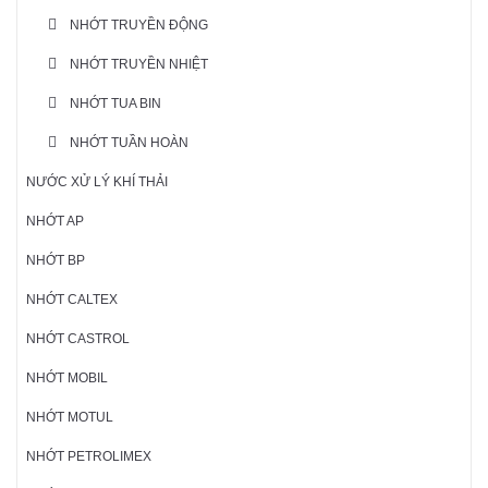
NHỚT TRUYỀN ĐỘNG
NHỚT TRUYỀN NHIỆT
NHỚT TUA BIN
NHỚT TUẦN HOÀN
NƯỚC XỬ LÝ KHÍ THẢI
NHỚT AP
NHỚT BP
NHỚT CALTEX
NHỚT CASTROL
NHỚT MOBIL
NHỚT MOTUL
NHỚT PETROLIMEX