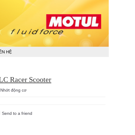
IÊN HỆ
LC Racer Scooter
:
Nhớt động cơ
Send to a friend