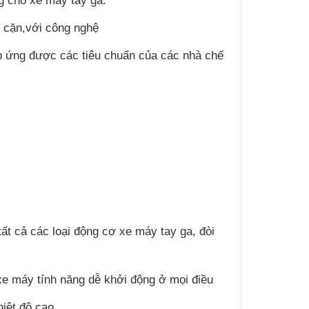
 cho xe máy tay ga.
o cặn,với công nghệ
áp ứng được các tiêu chuẩn của các nhà chế
cả các loại động cơ xe máy tay ga, đòi
xe máy tính năng dễ khởi động ở mọi điều
hiệt độ cao.