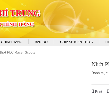
 CHÍNH HÃNG
BẢN ĐỒ
CHIA SẺ KIẾN THỨC
L
Nhớt PLC Racer Scooter
Nhớt P
Danh mục
Print