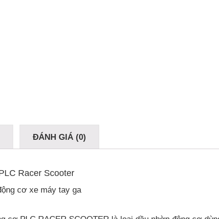
Ả
ĐÁNH GIÁ (0)
LC Racer Scooter
ộng cơ xe máy tay ga