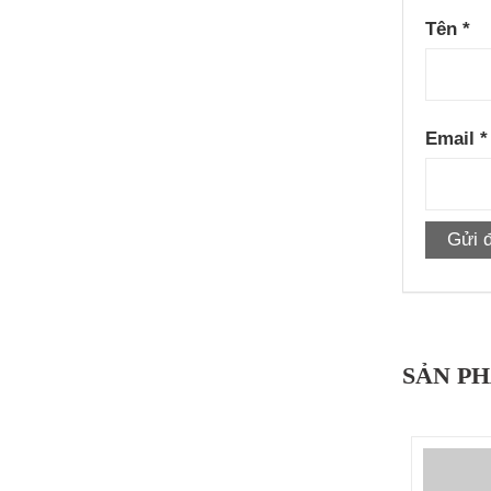
Tên
*
Email
*
SẢN P