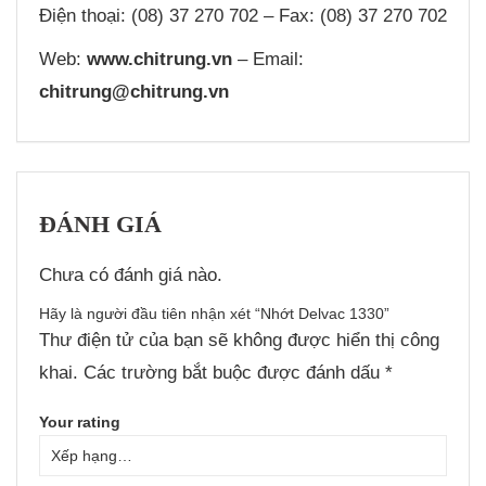
Điện thoại: (08) 37 270 702 – Fax: (08) 37 270 702
Web:
www.chitrung.vn
– Email:
chitrung@chitrung.vn
ĐÁNH GIÁ
Chưa có đánh giá nào.
Hãy là người đầu tiên nhận xét “Nhớt Delvac 1330”
Thư điện tử của bạn sẽ không được hiển thị công
khai.
Các trường bắt buộc được đánh dấu
*
Your rating