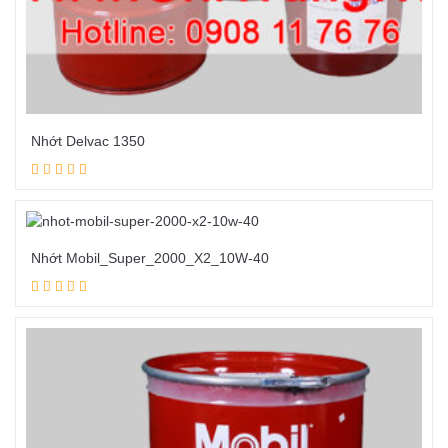
Nhớt Delvac 1350
Đọc tiếp
Nhớt Mobil_Super_2000_X2_10W-40
Đọc tiếp