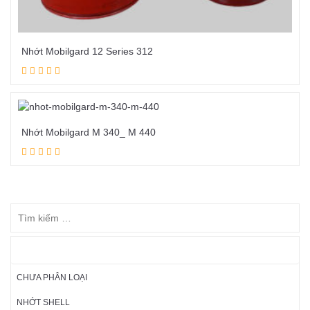
Nhớt Mobilgard 12 Series 312
Đọc tiếp
Nhớt Mobilgard M 340_ M 440
Đọc tiếp
DANH MỤC SẢN PHẨM
CHƯA PHÂN LOẠI
NHỚT SHELL