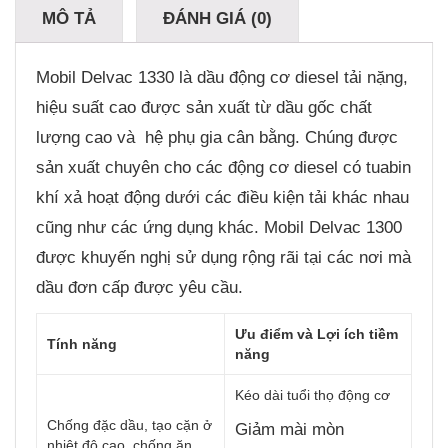
MÔ TẢ
ĐÁNH GIÁ (0)
Mobil Delvac 1330 là dầu động cơ diesel tải nặng,
hiệu suất cao được sản xuất từ dầu gốc chất
lượng cao và hệ phụ gia cân bằng. Chúng được
sản xuất chuyên cho các động cơ diesel có tuabin
khí xả hoạt động dưới các điều kiện tải khác nhau
cũng như các ứng dụng khác. Mobil Delvac 1300
được khuyến nghị sử dụng rộng rãi tại các nơi mà
dầu đơn cấp được yêu cầu.
Ưu điểm và Lợi ích tiềm
Tính năng
năng
Kéo dài tuổi thọ động cơ
Chống đặc dầu, tạo cặn ở
Giảm mài mòn
nhiệt độ cao, chống ăn