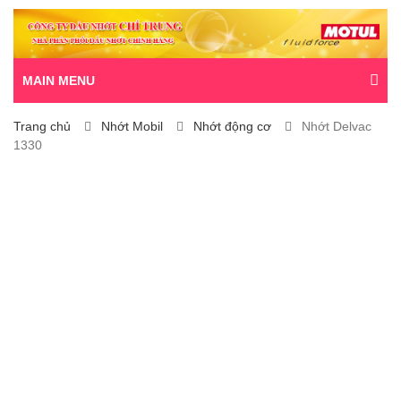
MAIN MENU
Trang chủ
Nhớt Mobil
Nhớt động cơ
Nhớt Delvac
1330