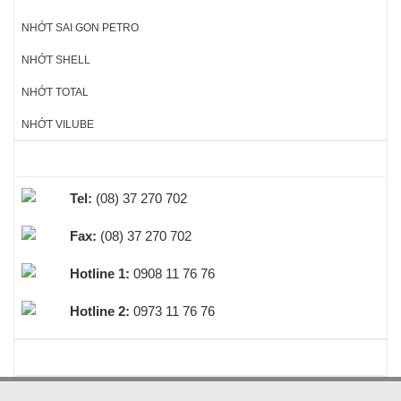
NHỚT SAI GON PETRO
NHỚT SHELL
NHỚT TOTAL
NHỚT VILUBE
HỖ TRỢ TRỰC TUYẾN
Tel:
(08) 37 270 702
Fax:
(08) 37 270 702
Hotline 1:
0908 11 76 76
Hotline 2:
0973 11 76 76
BEST SELLERS