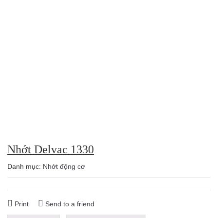
Nhớt Delvac 1330
Danh mục:
Nhớt động cơ
Print
Send to a friend