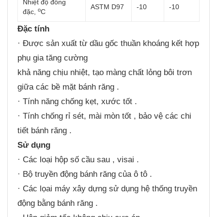
Nhiệt độ đông
ASTM D97
-10
-10
o
đặc,
C
Đặc tính
· Được sản xuất từ dầu gốc thuần khoáng kết hợp
phụ gia tăng cường
khả năng chịu nhiệt, tạo màng chất lỏng bôi trơn
giữa các bề mặt bánh răng .
· Tính năng chống kẹt, xước tốt .
· Tính chống rỉ sét, mài mòn tốt , bảo vệ các chi
tiết bánh răng .
Sử dụng
· Các loại hộp số cầu sau , visai .
· Bộ truyền động bánh răng của ô tô .
· Các lọai máy xây dựng sử dụng hệ thống truyền
động bằng bánh răng .