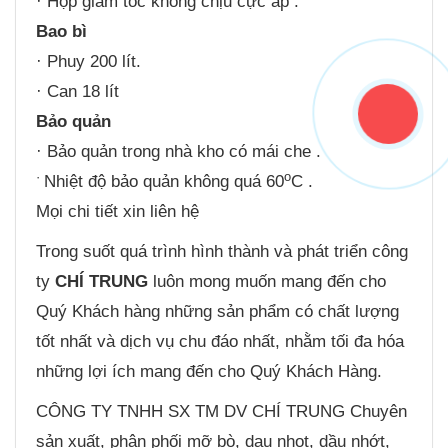
· Hộp giảm tốc không chịu cực áp .
Bao bì
· Phuy 200 lít.
· Can 18 lít
Bảo quản
· Bảo quản trong nhà kho có mái che .
·
o
Nhiệt độ bảo quản không quá 60
C .
Mọi chi tiết xin liên hệ
Trong suốt quá trình hình thành và phát triển công
ty
CHÍ TRUNG
luôn mong muốn mang đến cho
Quý Khách hàng những sản phẩm có chất lượng
tốt nhất và dịch vụ chu đáo nhất, nhằm tối đa hóa
những lợi ích mang đến cho Quý Khách Hàng.
CÔNG TY TNHH SX TM DV CHÍ TRUNG Chuyên
sản xuất, phân phối mỡ bò, dau nhot, dầu nhớt,