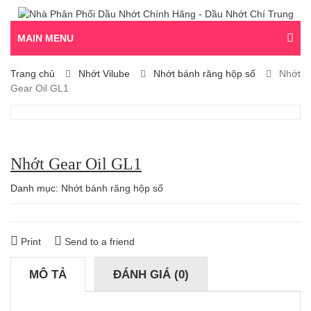
MAIN MENU
Trang chủ
Nhớt Vilube
Nhớt bánh răng hộp số
Nhớt
Gear Oil GL1
Nhớt Gear Oil GL1
Danh mục:
Nhớt bánh răng hộp số
Print
Send to a friend
MÔ TẢ
ĐÁNH GIÁ (0)