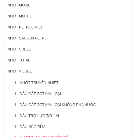
NHỚT MOBIL
NHỚT MOTUL
NHỚT PETROLIMEX
NHỚT SAI GON PETRO
NHỚT SHELL
NHỚT TOTAL
NHỚT VILUBE
NHỚT TRUYỀN NHIỆT
DẦU CẮT GỌT KIM LOẠI
DẦU CẮT GỌT KIM LOẠI KHÔNG PHA NƯỚC
DẦU TRỢ LỰC TAY LÁI
DẦU XÚC RỬA