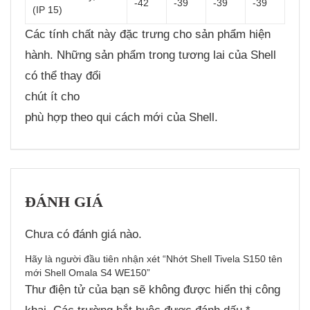
-42
-39
-39
-39
(IP 15)
Các tính chất này đặc trưng cho sản phẩm hiện
hành. Những sản phẩm trong tương lai của Shell
có thể thay đổi
chút ít cho
phù hợp theo qui cách mới của Shell.
ĐÁNH GIÁ
Chưa có đánh giá nào.
Hãy là người đầu tiên nhận xét “Nhớt Shell Tivela S150 tên
mới Shell Omala S4 WE150”
Thư điện tử của bạn sẽ không được hiển thị công