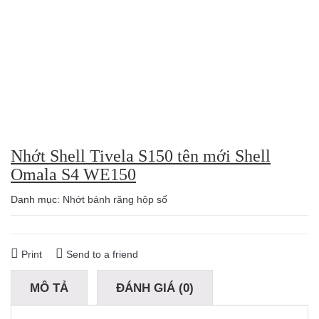
Nhớt Shell Tivela S150 tên mới Shell
Omala S4 WE150
Danh mục:
Nhớt bánh răng hộp số
Print
Send to a friend
MÔ TẢ
ĐÁNH GIÁ (0)