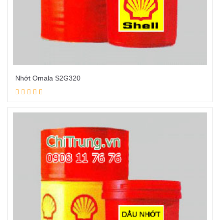
Nhớt Omala S2G320
Đọc tiếp