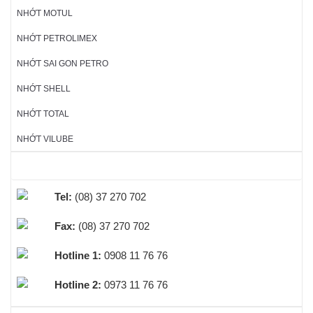
NHỚT MOTUL
NHỚT PETROLIMEX
NHỚT SAI GON PETRO
NHỚT SHELL
NHỚT TOTAL
NHỚT VILUBE
HỖ TRỢ TRỰC TUYẾN
Tel:
(08) 37 270 702
Fax:
(08) 37 270 702
Hotline 1:
0908 11 76 76
Hotline 2:
0973 11 76 76