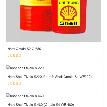
Nhớt Omala S2 G 680
Đọc tiếp
Nhớt Shell Tivela S220 tên mới Shell Omala S4 WE220)
Đọc tiếp
Nhớt Shell Tivela S 460 (Omala S4 WE 460)