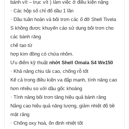
bánh vít – trục vít ) làm việc ở điều kiện nặng
· Các hộp số chỉ đổ dầu 1 lần
· Dầu tuần hoàn và bôi trơn các ổ đỡ Shell Tivela
S không được khuyến cáo sử dụng bôi trơn cho
các bánh răng
chế tạo từ
hợp kim đồng có chứa nhôm.
Ưu điểm kỹ thuật
nhớt Shell Omala S4 We150
· Khả năng chịu tải cao, chống rỗ tốt
Kể cả trong điều kiện va đập mạnh, tính năng cao
hơn nhiều so với dầu gốc khoáng
· Tính năng bôi trơn tăng hiệu quả bánh răng
Nâng cao hiệu quả năng lượng, giảm nhiệt độ bề
mặt răng
· Chống oxy hoá, ổn định nhiệt tốt