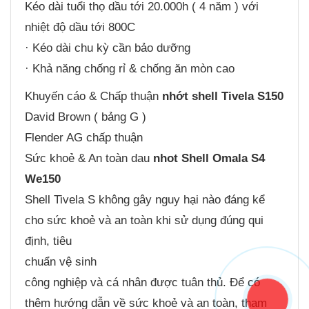
Kéo dài tuổi thọ dầu tới 20.000h ( 4 năm ) với
nhiệt độ dầu tới 800C
· Kéo dài chu kỳ cần bảo dưỡng
· Khả năng chống rỉ & chống ăn mòn cao
Khuyến cáo & Chấp thuận
nhớt shell Tivela S150
David Brown ( bảng G )
Flender AG chấp thuận
Sức khoẻ & An toàn dau
nhot Shell Omala S4
We150
Shell Tivela S không gây nguy hại nào đáng kể
cho sức khoẻ và an toàn khi sử dụng đúng qui
định, tiêu
chuẩn vệ sinh
công nghiệp và cá nhân được tuân thủ. Để có
thêm hướng dẫn về sức khoẻ và an toàn, tham