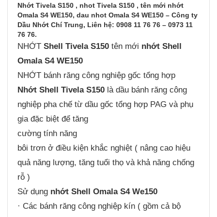
Nhớt Tivela S150 , nhot Tivela S150 , tên mới nhớt
Omala S4 WE150, dau nhot Omala S4 WE150 – Công ty
Dầu Nhớt Chí Trung, Liên hệ: 0908 11 76 76 – 0973 11
76 76.
NHỚT
Shell Tivela S150
tên mới
nhớt
Shell
Omala S4 WE150
NHỚT bánh răng công nghiệp gốc tổng hợp
Nhớt Shell Tivela S150
là dầu bánh răng công
nghiệp pha chế từ dầu gốc tổng hợp PAG và phụ
gia đặc biệt để tăng
cường tính năng
bôi trơn ở điều kiện khắc nghiệt ( nâng cao hiệu
quả năng lượng, tăng tuổi thọ và khả năng chống
rỗ )
Sử dụng
nhớt Shell Omala S4 We150
· Các bánh răng công nghiệp kín ( gồm cả bộ