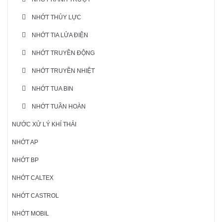
NHỚT THỦY LỰC
NHỚT TIA LỬA ĐIỆN
NHỚT TRUYỀN ĐỘNG
NHỚT TRUYỀN NHIỆT
NHỚT TUA BIN
NHỚT TUẦN HOÀN
NƯỚC XỬ LÝ KHÍ THẢI
NHỚT AP
NHỚT BP
NHỚT CALTEX
NHỚT CASTROL
NHỚT MOBIL