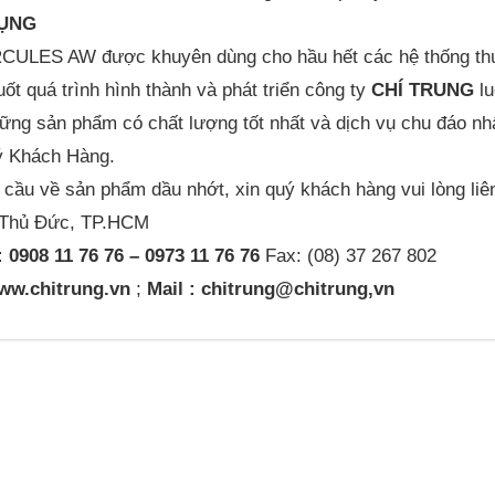
ỤNG
ULES AW được khuyên dùng cho hầu hết các hệ thống thu
ốt quá trình hình thành và phát triển công ty
CHÍ TRUNG
lu
ững sản phẩm có chất lượng tốt nhất và dịch vụ chu đáo nh
ý Khách Hàng.
 cầu về sản phẩm dầu nhớt, xin quý khách hàng vui lòng liê
 Thủ Đức, TP.HCM
: 0908 11 76 76 – 0973 11 76 76
Fax: (08) 37 267 802
ww.chitrung.vn
;
Mail : chitrung@chitrung,vn