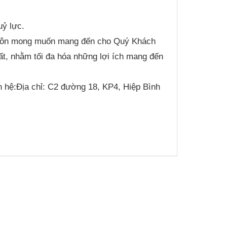
ỷ lực.
ôn mong muốn mang đến cho Quý Khách
ất, nhằm tối đa hóa những lợi ích mang đến
n hệ:Địa chỉ: C2 đường 18, KP4, Hiệp Bình