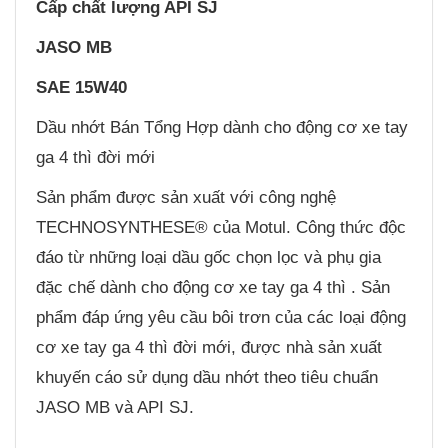
Cấp chất lượng API SJ
JASO MB
SAE 15W40
Dầu nhớt Bán Tổng Hợp dành cho động cơ xe tay
ga 4 thì đời mới
Sản phẩm được sản xuất với công nghệ
TECHNOSYNTHESE® của Motul. Công thức độc
đáo từ những loại dầu gốc chọn lọc và phụ gia
đặc chế dành cho động cơ xe tay ga 4 thì . Sản
phẩm đáp ứng yêu cầu bôi trơn của các loại động
cơ xe tay ga 4 thì đời mới, được nhà sản xuất
khuyến cáo sử dụng dầu nhớt theo tiêu chuẩn
JASO MB và API SJ.