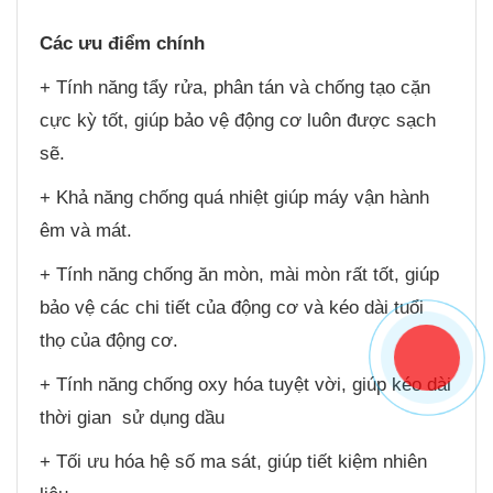
Các ưu điểm chính
+ Tính năng tẩy rửa, phân tán và chống tạo cặn
cực kỳ tốt, giúp bảo vệ động cơ luôn được sạch
sẽ.
+ Khả năng chống quá nhiệt giúp máy vận hành
êm và mát.
+ Tính năng chống ăn mòn, mài mòn rất tốt, giúp
bảo vệ các chi tiết của động cơ và kéo dài tuổi
thọ của động cơ.
+ Tính năng chống oxy hóa tuyệt vời, giúp kéo dài
thời gian sử dụng dầu
+ Tối ưu hóa hệ số ma sát, giúp tiết kiệm nhiên