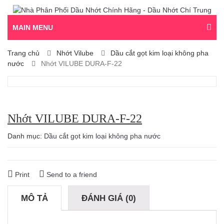
MAIN MENU
Trang chủ
Nhớt Vilube
Dầu cắt gọt kim loại không pha
nước
Nhớt VILUBE DURA-F-22
Nhớt VILUBE DURA-F-22
Danh mục:
Dầu cắt gọt kim loại không pha nước
Print
Send to a friend
MÔ TẢ
ĐÁNH GIÁ (0)