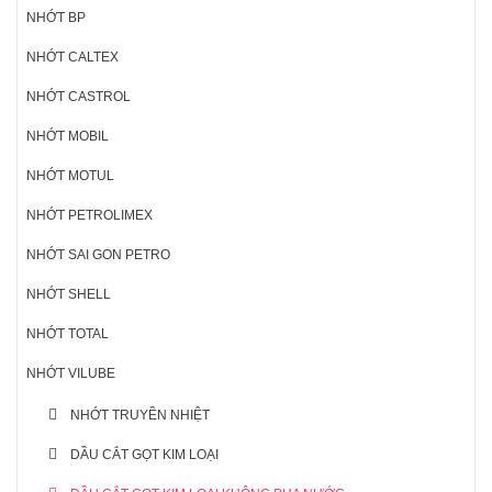
NHỚT BP
NHỚT CALTEX
NHỚT CASTROL
NHỚT MOBIL
NHỚT MOTUL
NHỚT PETROLIMEX
NHỚT SAI GON PETRO
NHỚT SHELL
NHỚT TOTAL
NHỚT VILUBE
NHỚT TRUYỀN NHIỆT
DẦU CẮT GỌT KIM LOẠI